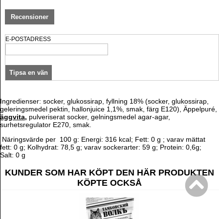
Recensioner
E-POSTADRESS
Ingredienser: socker, glukossirap, fyllning 18% (socker, glukossirap,
geleringsmedel pektin, hallonjuice 1,1%, smak, färg E120), Äppelpuré,
äggvita,
pulveriserat socker, gelningsmedel agar-agar,
surhetsregulator E270, smak.
Näringsvärde per 100 g: Energi: 316 kcal; Fett: 0 g ; varav mättat
fett: 0 g; Kolhydrat: 78,5 g; varav sockerarter: 59 g; Protein: 0,6g;
Salt: 0 g
KUNDER SOM HAR KÖPT DEN HÄR PRODUKTEN
KÖPTE OCKSÅ