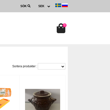
SÖK
0
Sortera produkter :