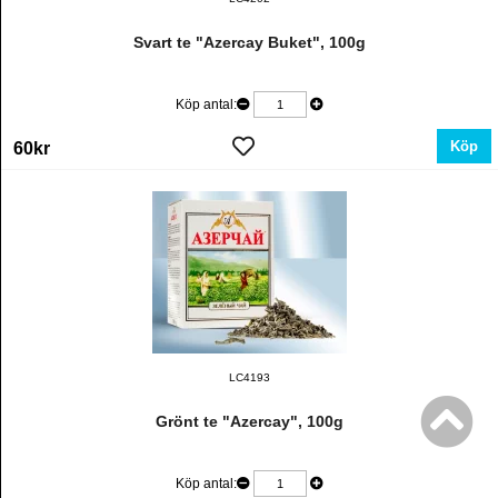
Svart te "Azercay Buket", 100g
Köp antal:
Köp
60kr
LC4193
Grönt te "Azercay", 100g
Köp antal: