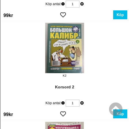
Köp antal:
Köp
99kr
K2
Korsord 2
Köp antal:
Köp
99kr