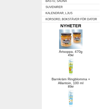
BASTU, SAUNA
SUVENIRER
KALENDRAR, LJUS
KORSORD, BOKSTÄVER FÖR DATOR
NYHETER
Ärtsoppa, 470g
45kr
Barnkräm Ringblomma +
Allantoin, 100 ml
85kr