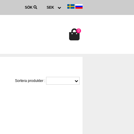
SÖK
0
Sortera produkter :