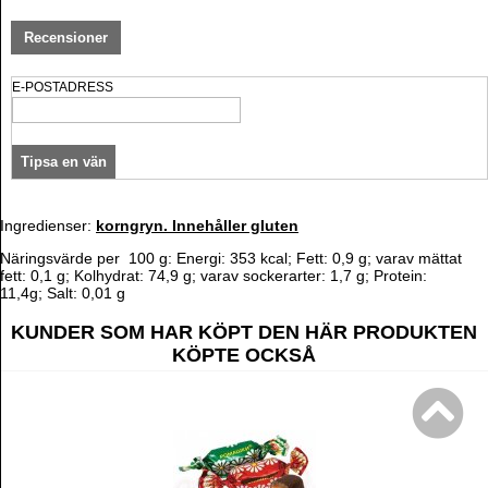
Recensioner
E-POSTADRESS
Ingredienser:
korngryn. Innehåller gluten
Näringsvärde per 100 g: Energi: 353 kcal; Fett: 0,9 g; varav mättat
fett: 0,1 g; Kolhydrat: 74,9 g; varav sockerarter: 1,7 g; Protein:
11,4g; Salt: 0,01 g
KUNDER SOM HAR KÖPT DEN HÄR PRODUKTEN
KÖPTE OCKSÅ