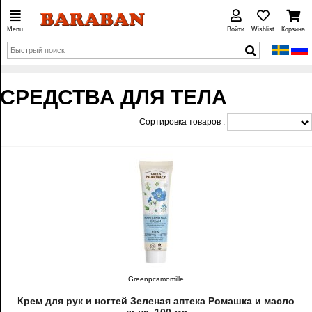
Menu
Войти
Wishlist
Корзина
СРЕДСТВА ДЛЯ ТЕЛА
Сортировка товаров :
Greenpcamomille
Крем для рук и ногтей Зеленая аптека Ромашка и масло