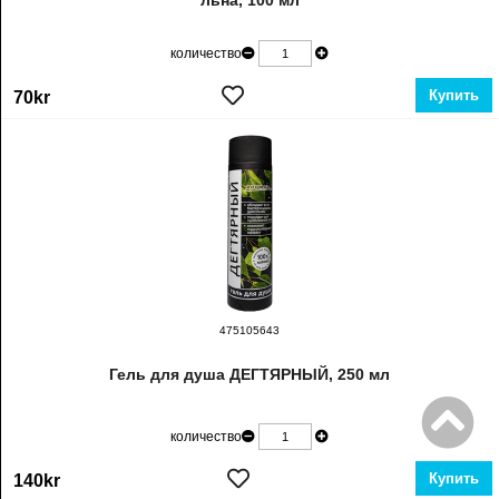
льна, 100 мл
количество
Купить
70kr
475105643
Гель для душа ДЕГТЯРНЫЙ, 250 мл
количество
Купить
140kr